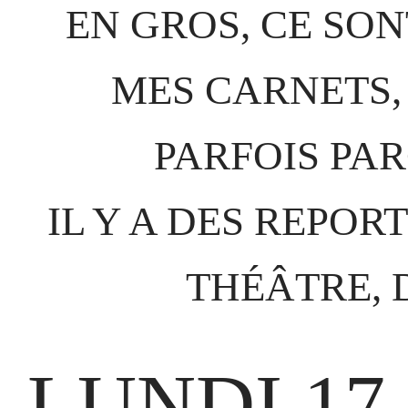
EN GROS, CE SON
MES CARNETS, 
PARFOIS PAR
IL Y A DES REPOR
THÉÂTRE, 
LUNDI 17