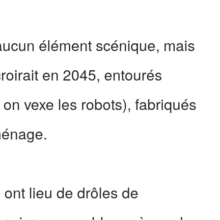
e d’aucun élément scénique, mais
roirait en 2045, entourés
on on vexe les robots), fabriqués
 ménage.
ont lieu de drôles de