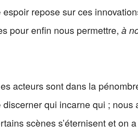
 espoir repose sur ces innovatio
ues pour enfin nous permettre,
à n
les acteurs sont dans la pénombre
e de discerner qui incarne qui ; nous
ertains scènes s’éternisent et on a