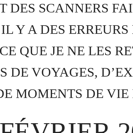
T DES SCANNERS FAI
IL Y A DES ERREURS
CE QUE JE NE LES R
TS DE VOYAGES, D’EX
DE MOMENTS DE VIE
 FÉVRIER 2