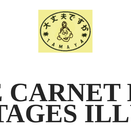
E CARNET 
AGES IL