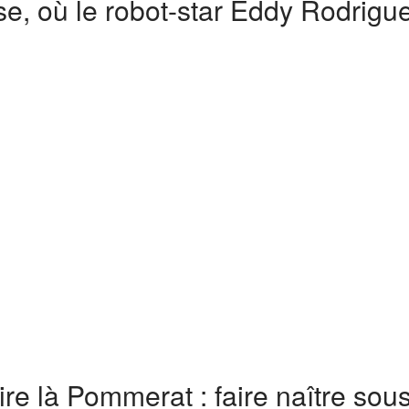
use, où le robot-star Eddy Rodrigu
faire là Pommerat : faire naître so