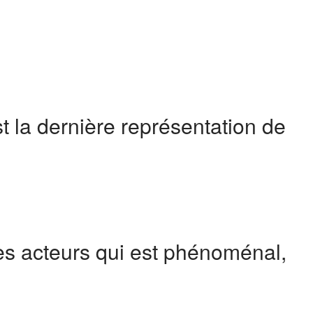
est la dernière représentation de
 des acteurs qui est phénoménal,