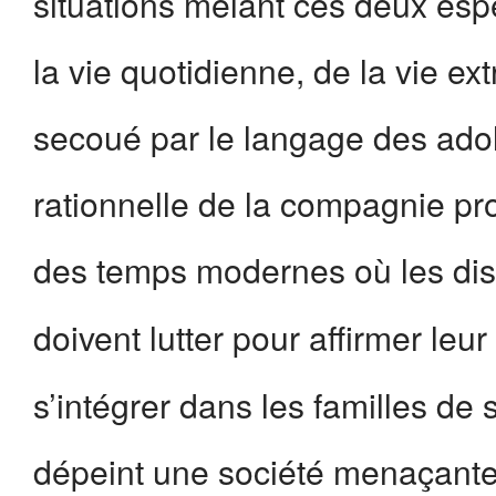
situations mêlant ces deux espè
la vie quotidienne, de la vie ex
secoué par le langage des adoles
rationnelle de la compagnie p
des temps modernes où les di
doivent lutter pour affirmer leu
s’intégrer dans les familles de
dépeint une société menaçante,