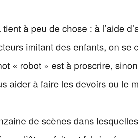
t ça tient à peu de chose : à l’aid
teurs imitant des enfants, on se c
e mot « robot » est à proscrire, sin
s aider à faire les devoirs ou le
nzaine de scènes dans lesquelles 