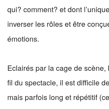
qui? comment? et dont l’unique
inverser les rôles et être conç
émotions.
Eclairés par la cage de scène, 
fil du spectacle, il est difficil
mais parfois long et répétitif (c