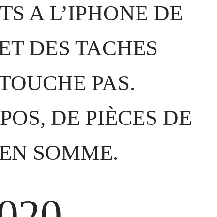
TS A L’IPHONE DE
 ET DES TACHES
ETOUCHE PAS.
POS, DE PIÈCES DE
 EN SOMME.
020