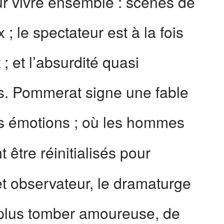
our vivre ensemble : scènes de
; le spectateur est à la fois
; et l’absurdité quasi
s. Pommerat signe une fable
 émotions ; où les hommes
 être réinitialisés pour
et observateur, le dramaturge
t plus tomber amoureuse, de