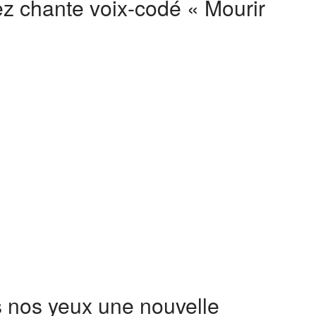
ez chante voix-codé « Mourir
us nos yeux une nouvelle