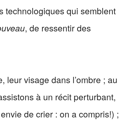
ns technologiques qui semblent
, de ressentir des
ouveau
, leur visage dans l’ombre ; au
 assistons à un récit perturbant,
 envie de crier : on a compris!) ;