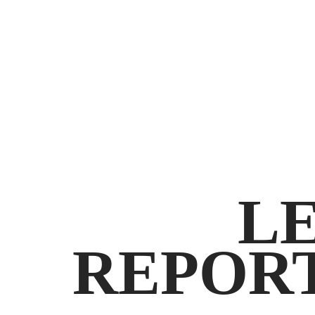
L
REPORT