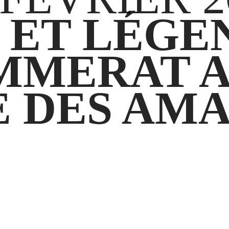
 ET LÉGE
MMERAT 
 DES AMA