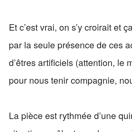
Et c’est vrai, on s’y croirait e
par la seule présence de ces ac
d’êtres artificiels (attention, l
pour nous tenir compagnie, nou
La pièce est rythmée d’une qui